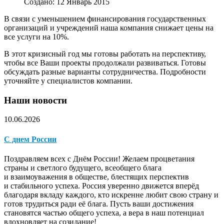
Создано: 12 Январь 2015
В связи с уменьшением финансирования государственных
организаций и учреждений наша компания снижает цены на
все услуги на 10%.
В этот кризисный год мы готовы работать на перспективу,
чтобы все Ваши проекты продолжали развиваться. Готовы
обсуждать разные варианты сотрудничества. Подробности
уточняйте у специалистов компании.
Наши новости
10.06.2026
С днем России
Поздравляем всех с Днём России! Желаем процветания
страны и светлого будущего, всеобщего блага
и взаимоуважения в обществе, блестящих перспектив
и стабильного успеха. Россия уверенно движется вперёд
благодаря вкладу каждого, кто искренне любит свою страну и
готов трудиться ради её блага. Пусть ваши достижения
становятся частью общего успеха, а вера в наш потенциал
вдохновляет на созидание!